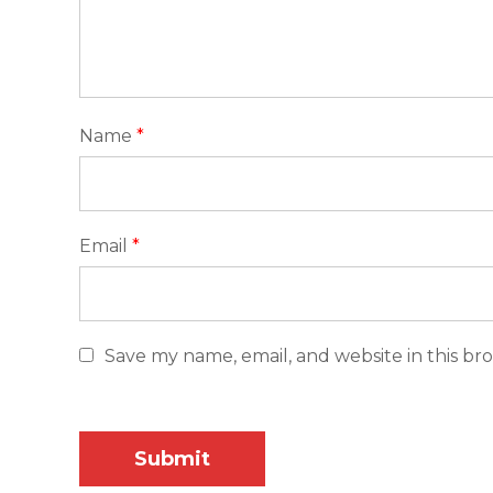
Name
*
Email
*
Save my name, email, and website in this br