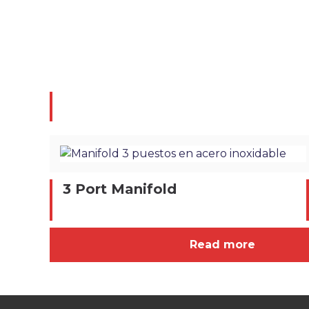
3 Port Manifold
Read more