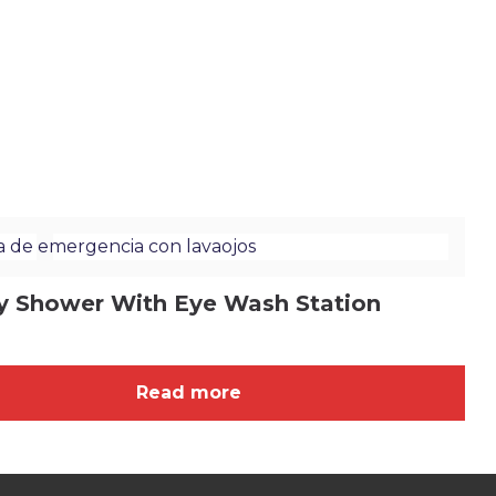
y Shower With Eye Wash Station
Read more