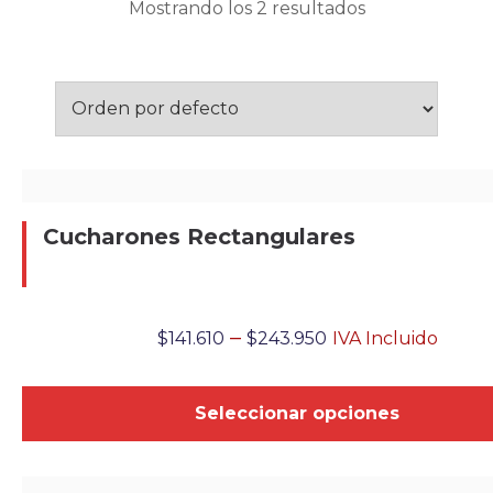
Mostrando los 2 resultados
Cucharones Rectangulares
–
$
141.610
$
243.950
IVA Incluido
Seleccionar opciones