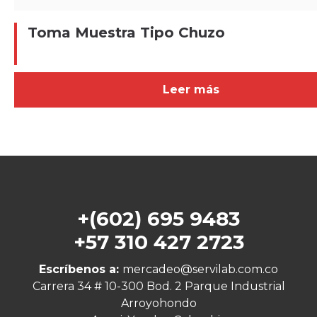
Toma Muestra Tipo Chuzo
Leer más
+(602) 695 9483
+57 310 427 2723
Escríbenos a:
mercadeo@servilab.com.co
Carrera 34 # 10-300 Bod. 2 Parque Industrial
Arroyohondo