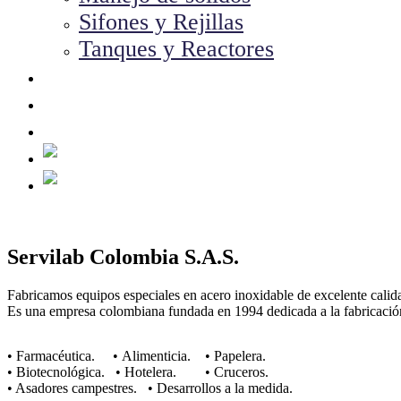
Sifones y Rejillas
Tanques y Reactores
Nosotros
Contacto
Carrito
Servilab Colombia S.A.S.
Fabricamos equipos especiales en acero inoxidable de excelente calid
Es una empresa colombiana fundada en 1994 dedicada a la fabricación 
• Farmacéutica. • Alimenticia. • Papelera.
• Biotecnológica. • Hotelera. • Cruceros.
• Asadores campestres. • Desarrollos a la medida.