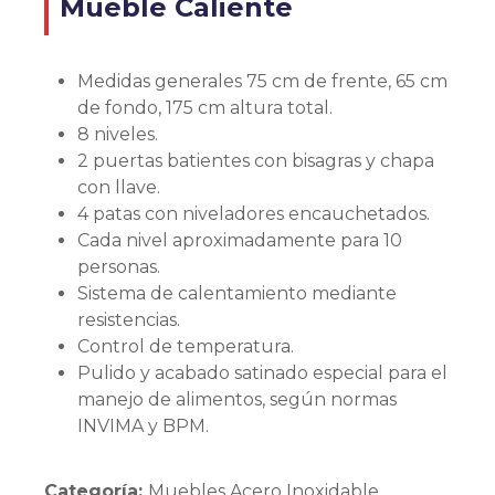
Mueble Caliente
Medidas generales 75 cm de frente, 65 cm
de fondo, 175 cm altura total.
8 niveles.
2 puertas batientes con bisagras y chapa
con llave.
4 patas con niveladores encauchetados.
Cada nivel aproximadamente para 10
personas.
Sistema de calentamiento mediante
resistencias.
Control de temperatura.
Pulido y acabado satinado especial para el
manejo de alimentos, según normas
INVIMA y BPM.
Categoría:
Muebles Acero Inoxidable