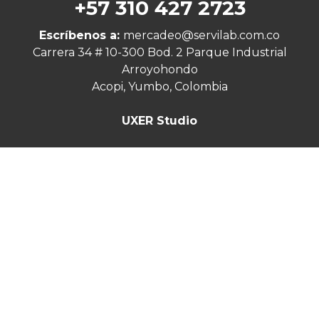
+57 310 427 2723
Escríbenos a:
mercadeo@servilab.com.co
Carrera 34 # 10-300 Bod. 2 Parque Industrial
Arroyohondo
Acopi, Yumbo, Colombia
UXER Studio