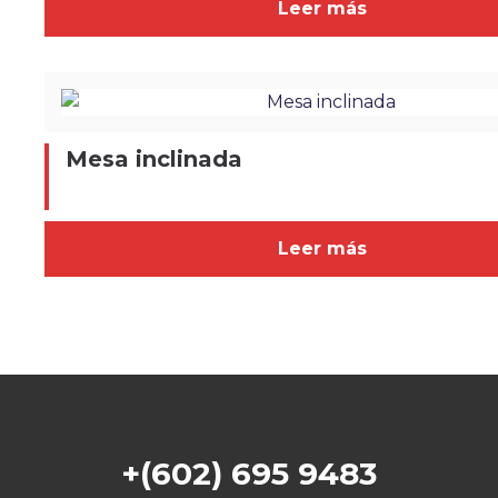
Leer más
Mesa inclinada
Leer más
+(602) 695 9483